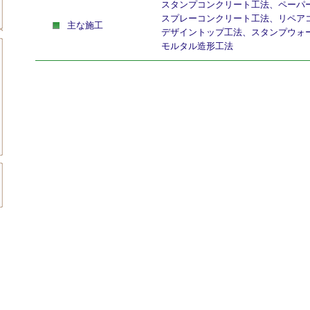
スタンプコンクリート工法、ペーパ
スプレーコンクリート工法、リペア
主な施工
デザイントップ工法、スタンプウォ
モルタル造形工法