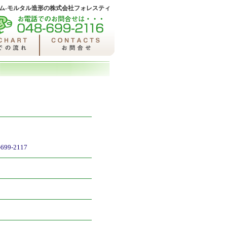
ム-モルタル造形の株式会社フォレスティ
99-2117