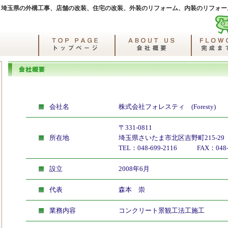
埼玉県の外構工事、店舗の改装、住宅の改装、外装のリフォーム、内装のリフォー
会社名
株式会社フォレスティ (Foresty)
〒331-0811
所在地
埼玉県さいたま市北区吉野町215-29
TEL：048-699-2116 FAX：048-6
設立
2008年6月
代表
森本 崇
業務内容
コンクリート景観工法工施工